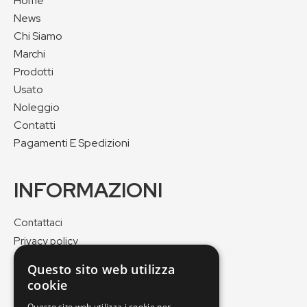
Home
News
Chi Siamo
Marchi
Prodotti
Usato
Noleggio
Contatti
Pagamenti E Spedizioni
INFORMAZIONI
Contattaci
Privacy policy
Cookie policy
Questo sito web utilizza
Pagamenti e spedizioni
cookie
Condizioni di vendita
Questo sito web utilizza i cookie per