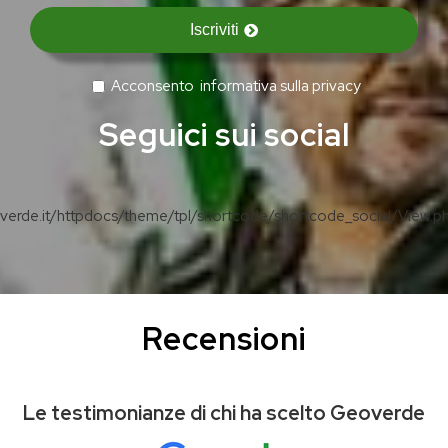
Iscriviti
Acconsento
informativa sulla privacy
Seguici sui social
erde.it/httpdocs/theme/tpl/shortcode/shortcode_social/View.p
Recensioni
Le testimonianze di chi ha scelto Geoverde