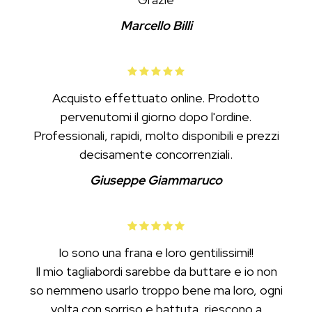
Marcello Billi
Acquisto effettuato online. Prodotto
pervenutomi il giorno dopo l'ordine.
Professionali, rapidi, molto disponibili e prezzi
decisamente concorrenziali.
Giuseppe Giammaruco
Io sono una frana e loro gentilissimi!!
Il mio tagliabordi sarebbe da buttare e io non
so nemmeno usarlo troppo bene ma loro, ogni
volta con sorriso e battuta, riescono a