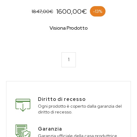
1600,00€
1847,00€
-13%
Visiona Prodotto
1
Diritto di recesso
Ogni prodotto è coperto dalla garanzia del
diritto di recesso.
Garanzia
Garanzia ufficiale della casa produttrice.