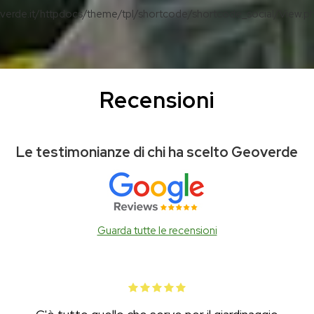
erde.it/httpdocs/theme/tpl/shortcode/shortcode_social/View.p
Recensioni
Le testimonianze di chi ha scelto Geoverde
Guarda tutte le recensioni