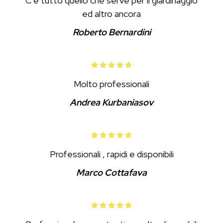
C'è tutto quello che serve per il giardinaggio
ed altro ancora
Roberto Bernardini
Molto professionali
Andrea Kurbaniasov
Professionali , rapidi e disponibili
Marco Cottafava