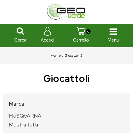
0
Cerca
Menu
Accedi
Carrello
Home
Giocattoli 2
Giocattoli
Marca:
HUSQVARNA
Mostra tutti