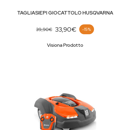
TAGLIASIEPI GIOCATTOLO HUSQVARNA
33,90€
39,90€
-15%
Visiona Prodotto