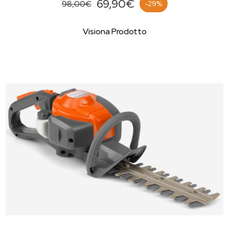
69,90€
98,00€
-29%
Visiona Prodotto