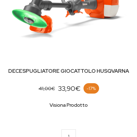
DECESPUGLIATORE GIOCATTOLO HUSQVARNA
33,90€
41,00€
-17%
Visiona Prodotto
1