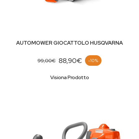
AUTOMOWER GIOCATTOLO HUSQVARNA
88,90€
99,00€
-10%
Visiona Prodotto