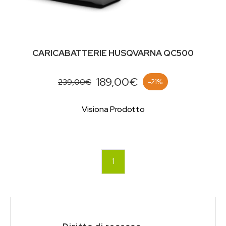
CARICABATTERIE HUSQVARNA QC500
189,00€
239,00€
-21%
Visiona Prodotto
1