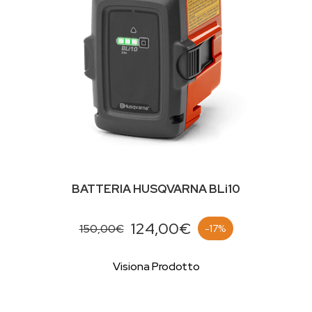
BATTERIA HUSQVARNA BLi10
124,00€
150,00€
-17%
Visiona Prodotto