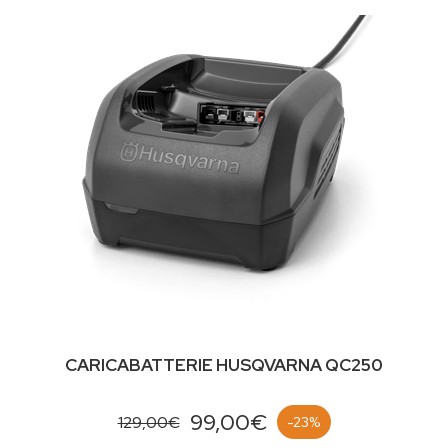
CARICABATTERIE HUSQVARNA QC250
99,00€
129,00€
-23%