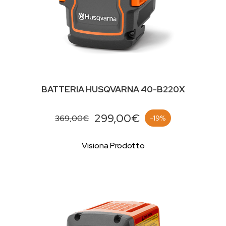
BATTERIA HUSQVARNA 40-B220X
299,00€
369,00€
-19%
Visiona Prodotto