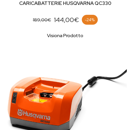
CARICABATTERIE HUSQVARNA QC330
144,00€
189,00€
-24%
Visiona Prodotto