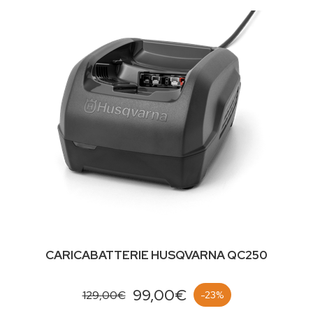
CARICABATTERIE HUSQVARNA QC250
99,00€
129,00€
-23%