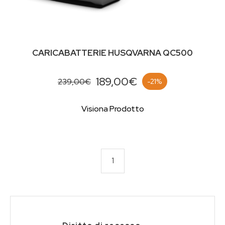
CARICABATTERIE HUSQVARNA QC500
189,00€
239,00€
-21%
Visiona Prodotto
1