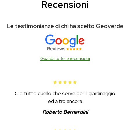
Recensioni
Le testimonianze di chi ha scelto Geoverde
Guarda tutte le recensioni
C'è tutto quello che serve per il giardinaggio
ed altro ancora
Roberto Bernardini