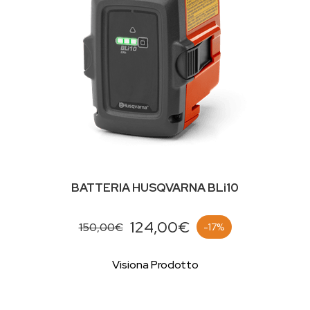
BATTERIA HUSQVARNA BLi10
124,00€
150,00€
-17%
Visiona Prodotto