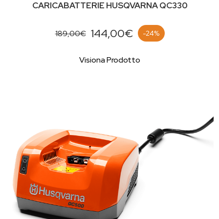
CARICABATTERIE HUSQVARNA QC330
144,00€
189,00€
-24%
Visiona Prodotto