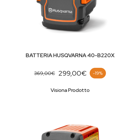
BATTERIA HUSQVARNA 40-B220X
299,00€
369,00€
-19%
Visiona Prodotto