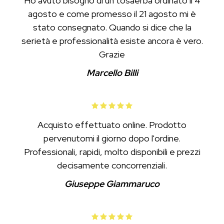
Ho avuto bisogno di un tosaerba ordinato il 4
agosto e come promesso il 21 agosto mi è
stato consegnato. Quando si dice che la
serietà e professionalità esiste ancora è vero.
Grazie
Marcello Billi
Acquisto effettuato online. Prodotto
pervenutomi il giorno dopo l'ordine.
Professionali, rapidi, molto disponibili e prezzi
decisamente concorrenziali.
Giuseppe Giammaruco