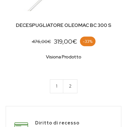
DECESPUGLIATORE OLEOMAC BC 300 S
319,00€
476,00€
-33%
Visiona Prodotto
1
2
Diritto di recesso