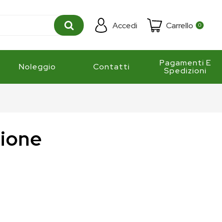
Accedi
Carrello
0
Pagamenti E
Noleggio
Contatti
Spedizioni
zione