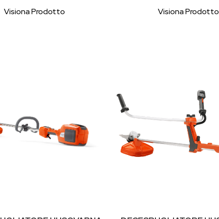
Visiona Prodotto
Visiona Prodotto