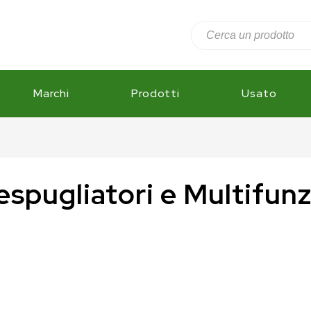
Marchi
Prodotti
Usato
spugliatori e Multifun