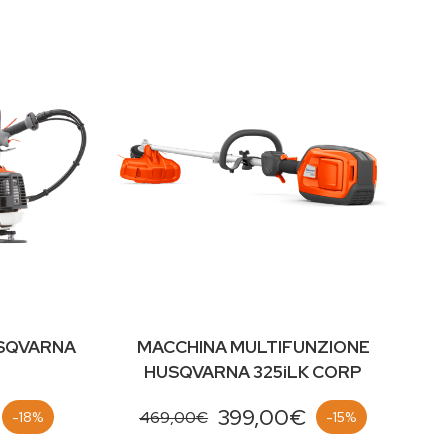
SQVARNA
MACCHINA MULTIFUNZIONE
HUSQVARNA 325iLK CORP
399,00€
469,00€
-18%
-15%