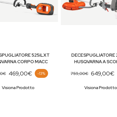
SPUGLIATORE 525iLXT
DECESPUGLIATORE 
QVARNA CORPO MACC
HUSQVARNA A SCO
469,00€
649,00€
00€
759,00€
-13%
Visiona Prodotto
Visiona Prodotto