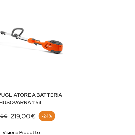
UGLIATORE A BATTERIA
HUSQVARNA 115iL
219,00€
00€
-24%
Visiona Prodotto