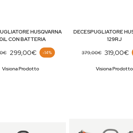
UGLIATORE HUSQVARNA
DECESPUGLIATORE HU
10iL CON BATTERIA
129RJ
299,00€
319,00€
00€
379,00€
-14%
Visiona Prodotto
Visiona Prodotto