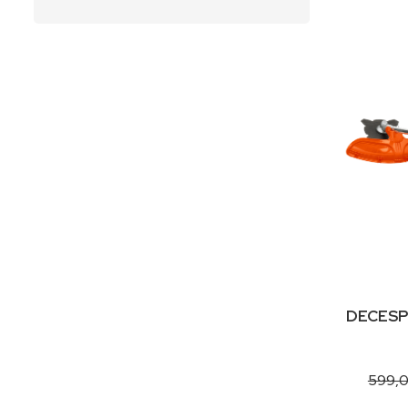
DECESP
599,