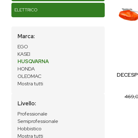
ELETTRICO
Marca:
EGO
KASEI
HUSQVARNA
HONDA
DECESP
OLEOMAC
Mostra tutti
469,
Livello:
Professionale
Semiprofessionale
Hobbistico
Mostra tutti