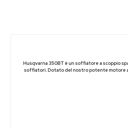
Husqvarna 350BT è un soffiatore a scoppio spal
soffiatori. Dotato del nostro potente motore a