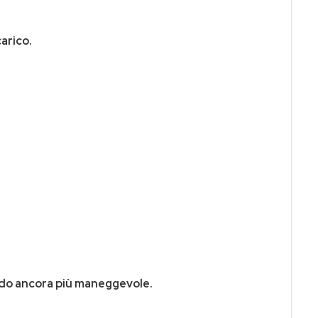
carico.
modo ancora più maneggevole.