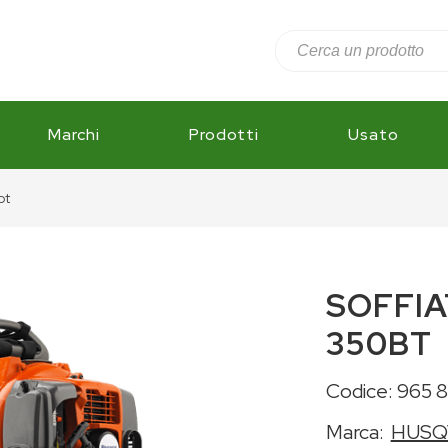
Marchi
Prodotti
Usato
bt
SOFFI
350BT
Codice: 965 8
Marca:
HUSQ