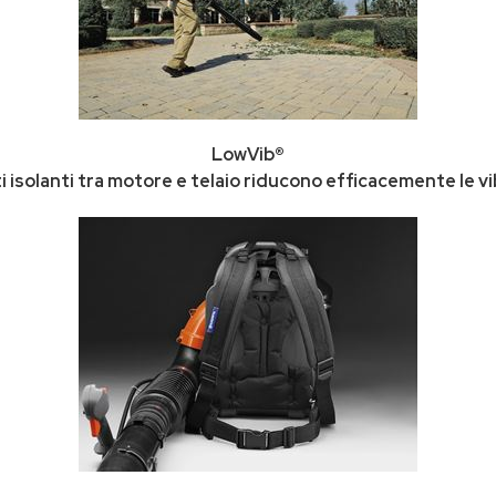
LowVib®
 isolanti tra motore e telaio riducono efficacemente le vi