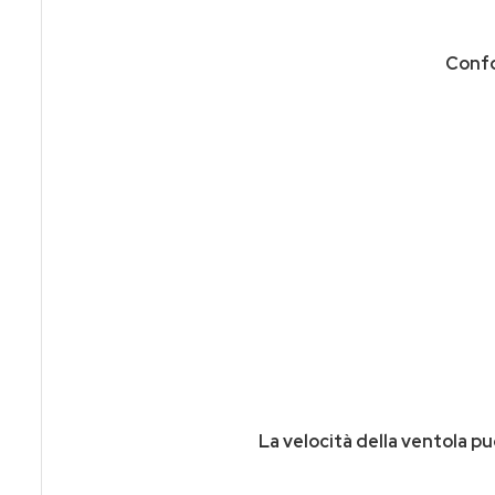
Confor
La velocità della ventola p