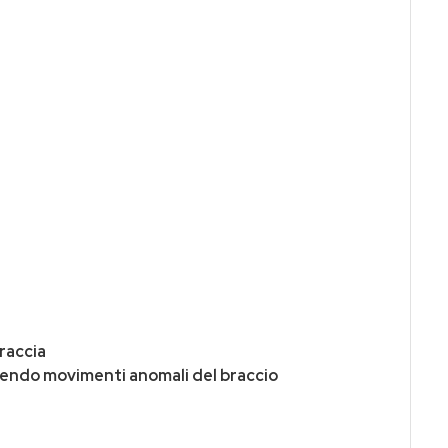
braccia
enendo movimenti anomali del braccio