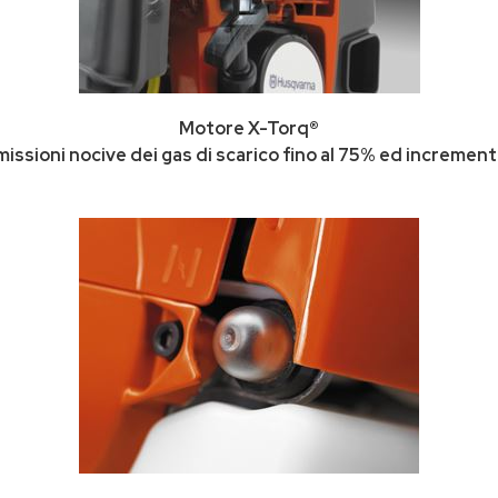
Motore X-Torq®
missioni nocive dei gas di scarico fino al 75% ed incrementa