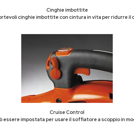
Cinghie imbottite
tevoli cinghie imbottite con cintura in vita per ridurre il 
Cruise Control
uò essere impostata per usare il soffiatore a scoppio in 