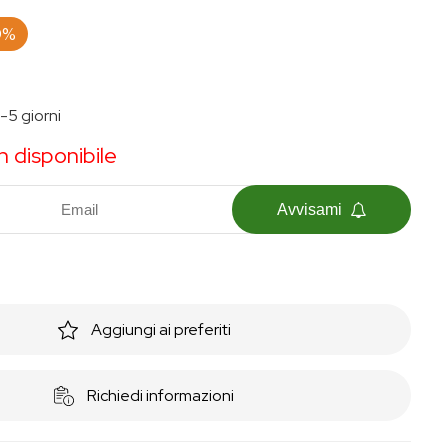
9%
5 giorni
 disponibile
Avvisami
Aggiungi ai preferiti
Richiedi informazioni