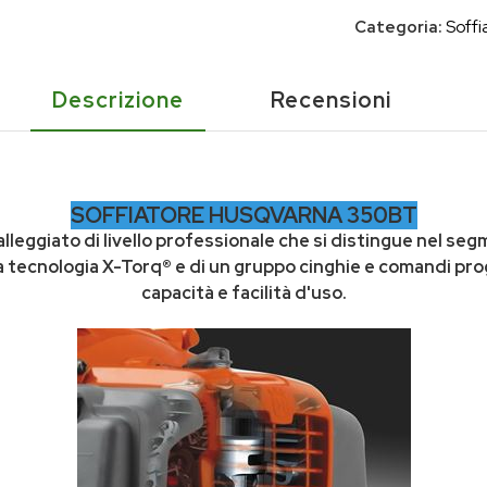
Soffi
Categoria:
Descrizione
Recensioni
SOFFIATORE HUSQVARNA 350BT
leggiato di livello professionale che si distingue nel seg
 tecnologia X-Torq® e di un gruppo cinghie e comandi pro
capacità e facilità d'uso.