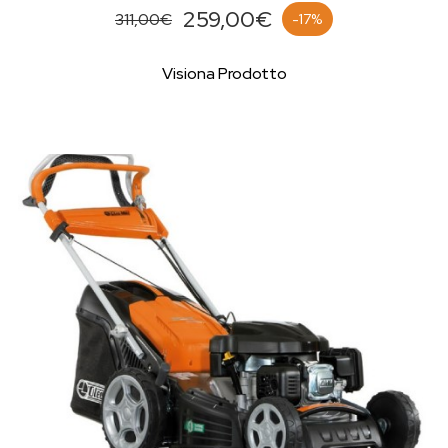
259,00€
311,00€
-17%
Visiona Prodotto