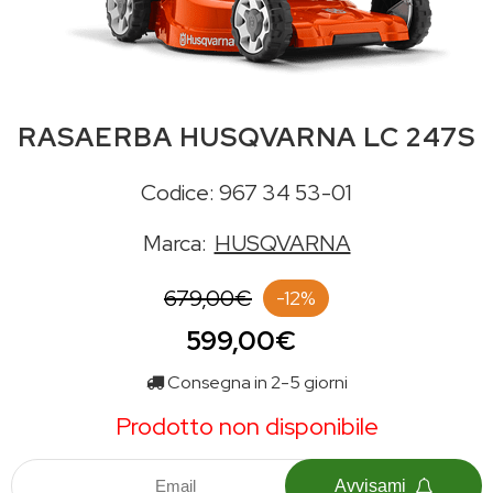
RASAERBA HUSQVARNA LC 247S
Codice: 967 34 53-01
Marca:
HUSQVARNA
679,00€
-12%
599,00€
Consegna in 2-5 giorni
Prodotto non disponibile
Avvisami