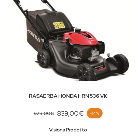
RASAERBA HONDA HRN 536 VK
839,00€
979,00€
-14%
Visiona Prodotto