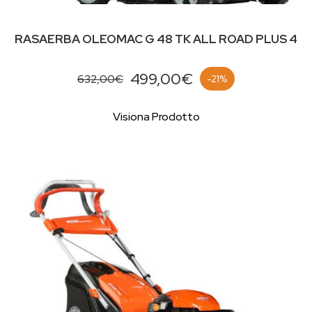
RASAERBA OLEOMAC G 48 TK ALL ROAD PLUS 4
499,00€
632,00€
-21%
Visiona Prodotto