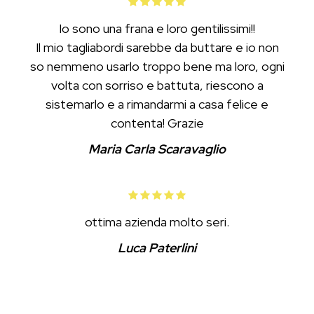
Io sono una frana e loro gentilissimi!!
Il mio tagliabordi sarebbe da buttare e io non
so nemmeno usarlo troppo bene ma loro, ogni
volta con sorriso e battuta, riescono a
sistemarlo e a rimandarmi a casa felice e
contenta! Grazie
Maria Carla Scaravaglio
ottima azienda molto seri.
Luca Paterlini