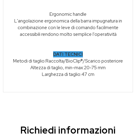
Ergonomic handle
L'angolazione ergonomica della barra impugnatura in
combinazione con le leve di comando facilmente
accessibili rendono molto semplice l'operatività
DATI TECNICI
Metodi di taglio:Raccolta/BioClip®/Scarico posteriore
Altezza di taglio, min-max:20-75 mm
Larghezza di taglio:47 cm
Richiedi informazioni