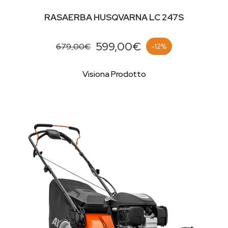
RASAERBA HUSQVARNA LC 247S
599,00€
679,00€
-12%
Visiona Prodotto