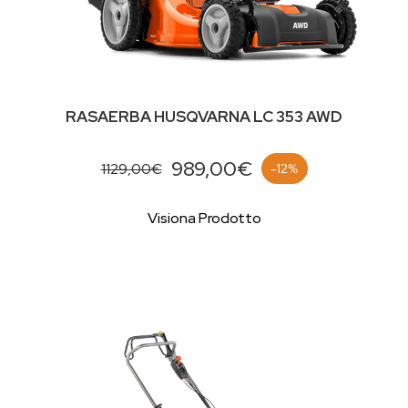
RASAERBA HUSQVARNA LC 353 AWD
989,00€
1129,00€
-12%
Visiona Prodotto