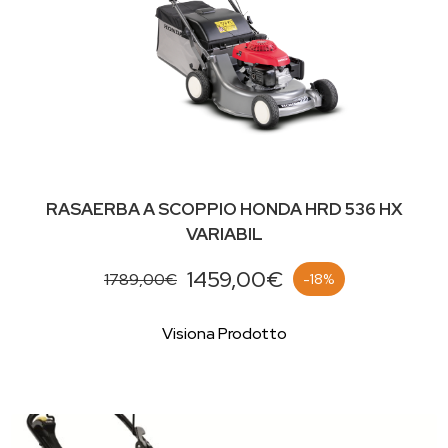
RASAERBA A SCOPPIO HONDA HRD 536 HX
VARIABIL
1459,00€
1789,00€
-18%
Visiona Prodotto