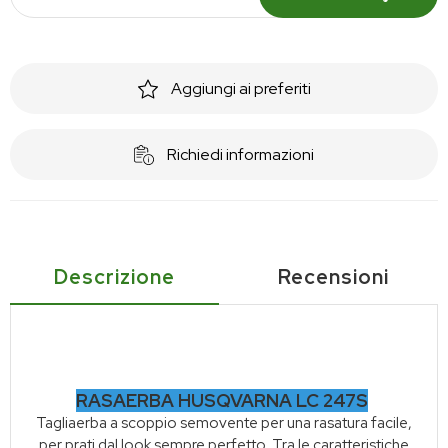
Aggiungi ai preferiti
Richiedi informazioni
Descrizione
Recensioni
RASAERBA HUSQVARNA LC 247S
Tagliaerba a scoppio semovente per una rasatura facile,
per prati dal look sempre perfetto. Tra le caratteristiche