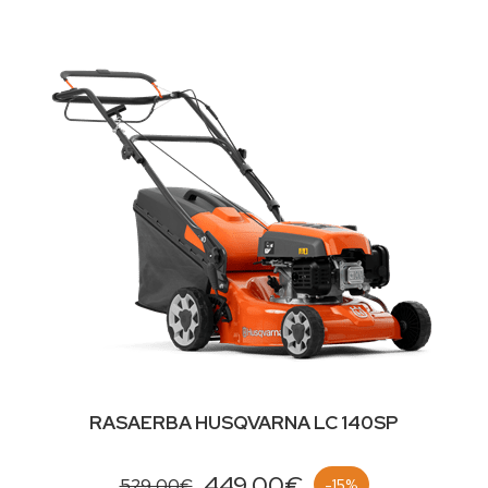
RASAERBA HUSQVARNA LC 140SP
449,00€
529,00€
-15%