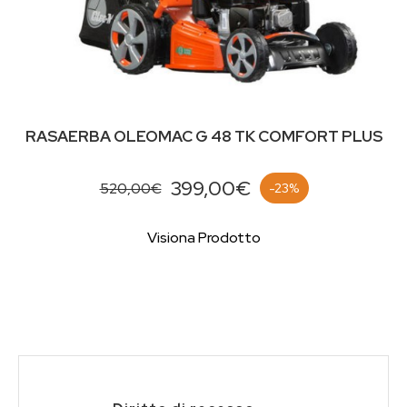
RASAERBA OLEOMAC G 48 TK COMFORT PLUS
399,00€
520,00€
-23%
Visiona Prodotto