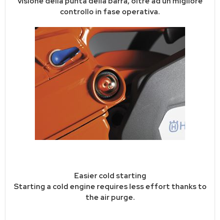
visione della punta della barra, oltre ad un migliore
controllo in fase operativa.
Easier cold starting
Starting a cold engine requires less effort thanks to
the air purge.