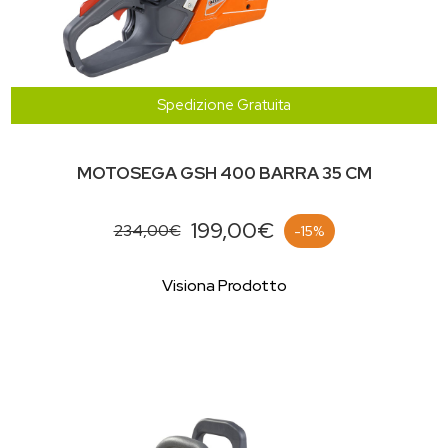
Spedizione Gratuita
MOTOSEGA GSH 400 BARRA 35 CM
199,00€
234,00€
-15%
Visiona Prodotto