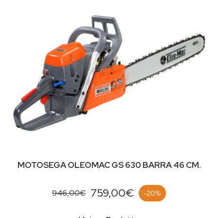
MOTOSEGA OLEOMAC GS 630 BARRA 46 CM.
759,00€
946,00€
-20%