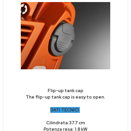
Flip-up tank cap
The flip-up tank cap is easy to open.
DATI TECNICI
Cilindrata:37.7 cm
Potenza resa: 1.8 kW