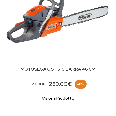
MOTOSEGA GSH 510 BARRA 46 CM
289,00€
323,00€
-11%
Visiona Prodotto