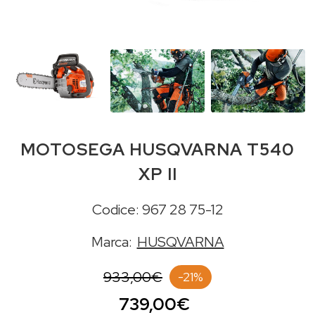
MOTOSEGA HUSQVARNA T540
XP II
Codice: 967 28 75-12
Marca:
HUSQVARNA
933,00€
-21%
739,00€