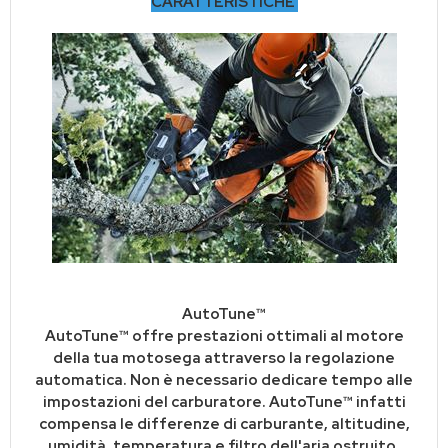
CARATTERISTICHE
AutoTune™
AutoTune™ offre prestazioni ottimali al motore
della tua motosega attraverso la regolazione
automatica. Non è necessario dedicare tempo alle
impostazioni del carburatore. AutoTune™ infatti
compensa le differenze di carburante, altitudine,
umidità, temperatura e filtro dell'aria ostruito.