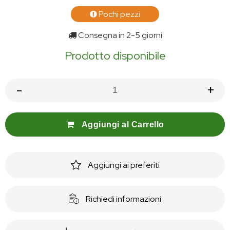
Pochi pezzi
Consegna in 2-5 giorni
Prodotto disponibile
-
+
Aggiungi al Carrello
Aggiungi ai preferiti
Richiedi informazioni