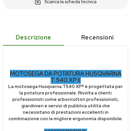
Scarica la scheda tecnica
Descrizione
Recensioni
MOTOSEGA DA POTATURA HUSQVARNA
T 540 XP II
La motosega Husqvarna T540 XP® è progettata per
la potatura professionale. Rivolta a clienti
professionisti come arboricoltori professionisti,
giardinieri e servizi di pubblica utilità che
necessitano di prestazioni eccellenti in
combinazione con la migliore ergonomia disponibile.