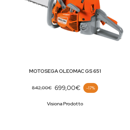
MOTOSEGA OLEOMAC GS 651
699,00€
842,00€
-17%
Visiona Prodotto