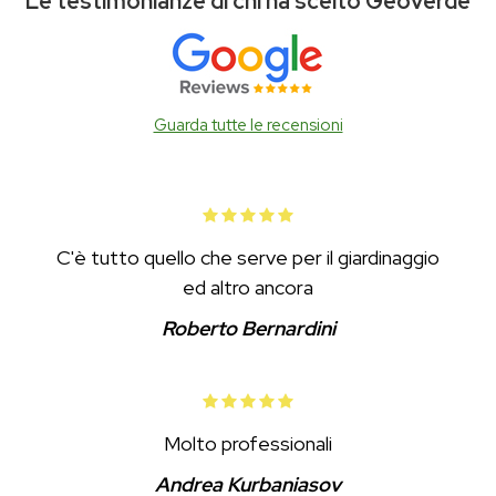
Le testimonianze di chi ha scelto Geoverde
Guarda tutte le recensioni
C'è tutto quello che serve per il giardinaggio
ed altro ancora
Roberto Bernardini
Molto professionali
Andrea Kurbaniasov