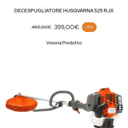
DECESPUGLIATORE HUSQVARNA 525 RJX
399,00€
469,00€
-15%
Visiona Prodotto