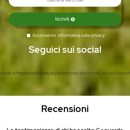
Iscriviti
Acconsento
informativa sulla privacy
Seguici sui social
erde.it/httpdocs/theme/tpl/shortcode/shortcode_social/View.p
Recensioni