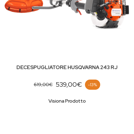
DECESPUGLIATORE HUSQVARNA 243 RJ
539,00€
619,00€
-13%
Visiona Prodotto