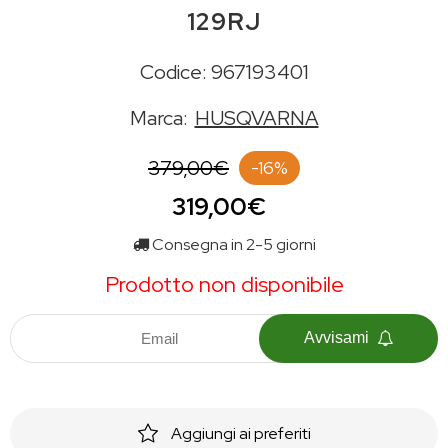
129RJ
Codice: 967193401
Marca:
HUSQVARNA
379,00€
-16%
319,00€
Consegna in 2-5 giorni
Prodotto non disponibile
Avvisami
Aggiungi ai preferiti