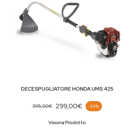
DECESPUGLIATORE HONDA UMS 425
299,00€
395,00€
-24%
Visiona Prodotto