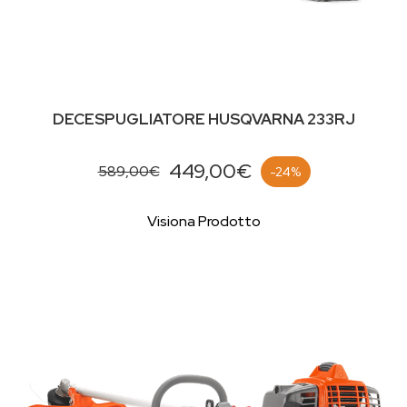
DECESPUGLIATORE HUSQVARNA 233RJ
449,00€
589,00€
-24%
Visiona Prodotto