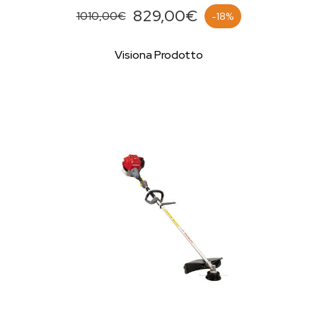
829,00€
1010,00€
-18%
Visiona Prodotto