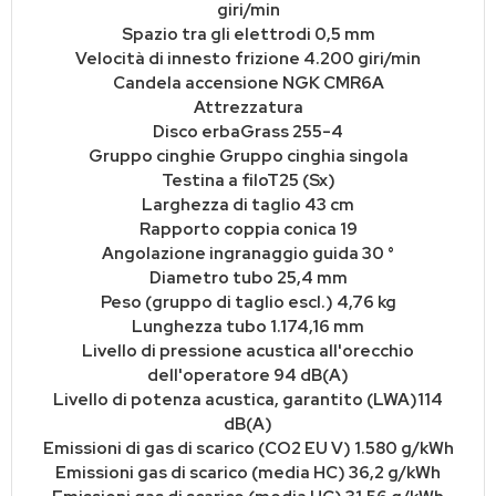
giri/min
Spazio tra gli elettrodi 0,5 mm
Velocità di innesto frizione 4.200 giri/min
Candela accensione NGK CMR6A
Attrezzatura
Disco erbaGrass 255-4
Gruppo cinghie Gruppo cinghia singola
Testina a filoT25 (Sx)
Larghezza di taglio 43 cm
Rapporto coppia conica 19
Angolazione ingranaggio guida 30 °
Diametro tubo 25,4 mm
Peso (gruppo di taglio escl.) 4,76 kg
Lunghezza tubo 1.174,16 mm
Livello di pressione acustica all'orecchio
dell'operatore 94 dB(A)
Livello di potenza acustica, garantito (LWA)114
dB(A)
Emissioni di gas di scarico (CO2 EU V) 1.580 g/kWh
Emissioni gas di scarico (media HC) 36,2 g/kWh