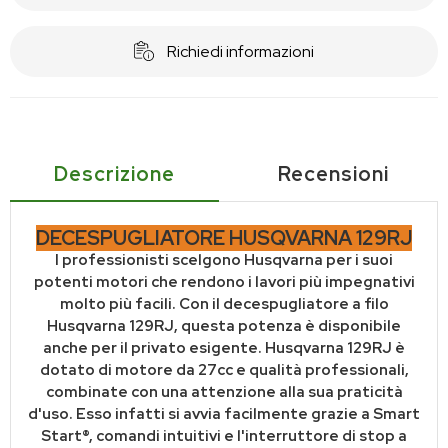
Richiedi informazioni
Descrizione
Recensioni
DECESPUGLIATORE HUSQVARNA 129RJ
I professionisti scelgono Husqvarna per i suoi
potenti motori che rendono i lavori più impegnativi
molto più facili. Con il decespugliatore a filo
Husqvarna 129RJ, questa potenza è disponibile
anche per il privato esigente. Husqvarna 129RJ è
dotato di motore da 27cc e qualità professionali,
combinate con una attenzione alla sua praticità
d'uso. Esso infatti si avvia facilmente grazie a Smart
Start®, comandi intuitivi e l'interruttore di stop a