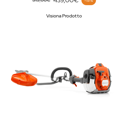
439,00€
515,00€
-15%
Visiona Prodotto