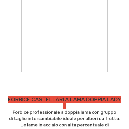
FORBICE CASTELLARI A LAMA DOPPIA LADY
II
Forbice professionale a doppia lama con gruppo
di taglio intercambiabile ideale per alberi da frutto.
Le lame in acciaio con alta percentuale di