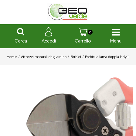
0
Cerca
Menu
Accedi
Carrello
Home
Attrezzi manuali da giardino
Forbici
Forbici a lama doppia lady ii