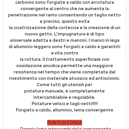
carbonio sono forgiate a caldo con arrotatura
convergente al centro che ne aumenta la
penetrazione nel ramo consentendo un taglio netto
e preciso, questo evita
la cicatrizzazione della corteccia e la creazione di un
nuovo getto. L’impugnatura è di tipo
universale adatta a destri e mancini. I manici in lega
di alluminio leggero sono forgiati a caldo e garantiti
a vita contro
la rottura. Il trattamento superficiale con
ossidazione anodica permette una maggiore
resistenza nel tempo che viene completata dal
rivestimento con materiale atossico ed antiscivolo.
Come tutti gli utensili per
potatura manuale, è completamente
intercambiabile e regolabile.
Potature veloci e tagli netti!!!!!
Forgiato a caldo, alluminio, lama convergente
PUNTI DI FORZA