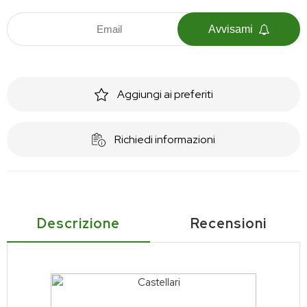
Avvisami
Aggiungi ai preferiti
Richiedi informazioni
Descrizione
Recensioni