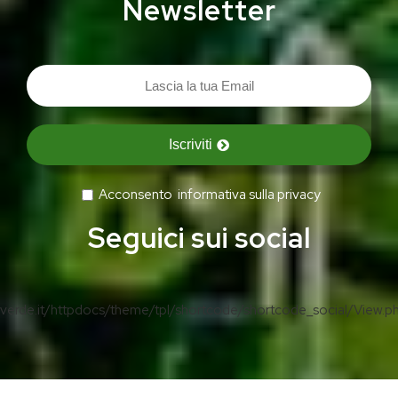
Newsletter
Iscriviti
Acconsento
informativa sulla privacy
Seguici sui social
erde.it/httpdocs/theme/tpl/shortcode/shortcode_social/View.p