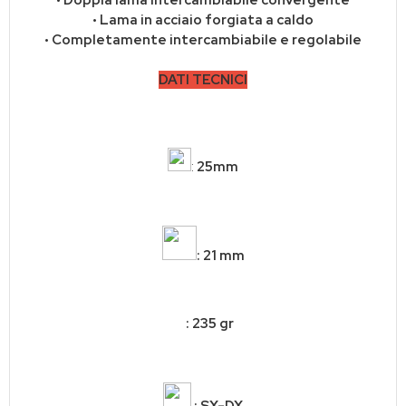
• Doppia lama intercambiabile convergente
• Lama in acciaio forgiata a caldo
• Completamente intercambiabile e regolabile
DATI TECNICI
:
25mm
: 21 mm
: 235 gr